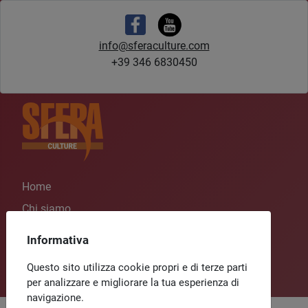
info@sferaculture.com
+39 346 6830450
Home
Chi siamo
Progetti
Informativa
Rassegna stampa
Questo sito utilizza cookie propri e di terze parti
Contatti
per analizzare e migliorare la tua esperienza di
navigazione.