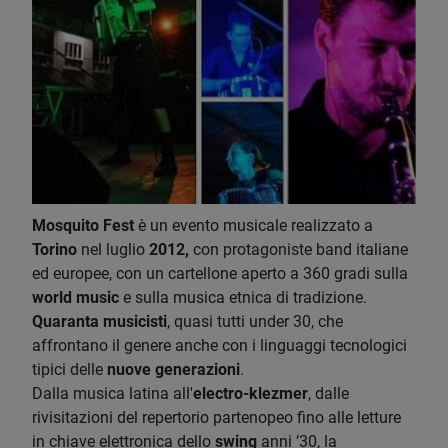
Mosquito Fest
è un evento musicale realizzato a
Torino
nel luglio
2012,
con protagoniste band italiane
ed europee, con un cartellone aperto a 360 gradi sulla
world music
e sulla musica etnica di tradizione.
Quaranta musicisti
, quasi tutti under 30, che
affrontano il genere anche con i linguaggi tecnologici
tipici delle
nuove generazioni
.
Dalla musica latina all'
electro-klezmer
, dalle
rivisitazioni del repertorio partenopeo fino alle letture
in chiave elettronica dello
swing
anni ’30, la