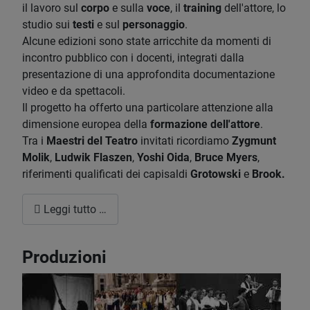
il lavoro sul
corpo
e sulla
voce
, il
training
dell'attore, lo
studio sui
testi
e sul
personaggio
.
Alcune edizioni sono state arricchite da momenti di
incontro pubblico con i docenti, integrati dalla
presentazione di una approfondita documentazione
video e da spettacoli.
Il progetto ha offerto una particolare attenzione alla
dimensione europea della
formazione dell'attore
.
Tra i
Maestri del Teatro
invitati ricordiamo
Zygmunt
Molik
,
Ludwik Flaszen
,
Yoshi Oida
,
Bruce Myers
,
riferimenti qualificati dei capisaldi
Grotowski
e
Brook.
Leggi tutto …
Produzioni