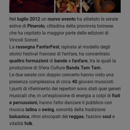
Nel
luglio 2012
un
nuovo evento
ha allietato le serate
estive di
Pinerolo
, cittadina della provinvia torinese
che ha ospitato la maggior parte delle edizioni di
Vincoli Sonori.
La
rassegna FanfarFest
, ispirata al modello degli
storici festival francesi di fanfare, ha concentrato
quattro formazioni
di
bande
e
fanfare
, tra le quali la
produzione di Sfera Culture
Banda Tam Tam.
Le due serate con doppio concerto hanno visto una
presenza complessiva di circa
40
giovani musicisti.
I punti di riferimento dei repertori sono stati quei generi
musicali che, in un'esplosione di energia a colpi di
fiati
e percussioni
, hanno fatto danzare il pubblico con
musica
latina
e
swing
, sonorità della tradizione
balcanica
, ritmi sincopati del
reggae
, fascino
soul
e
vitalità
folk
.