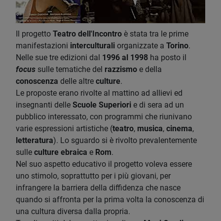
Il progetto
Teatro dell'Inc
ontro
è stata tra le prime
manifestazioni
interculturali
organizzate a
Torino
.
Nelle sue tre edizioni dal
1996 al 1998
ha posto il
focus
sulle tematiche del
razzismo
e della
conoscenza
delle altre
culture
.
Le proposte erano rivolte al mattino ad allievi ed
insegnanti delle
Scuole Superiori
e di sera ad un
pubblico interessato, con programmi che riunivano
varie espressioni artistiche (
teatro
,
musica
,
cinema
,
letteratura
). Lo sguardo si è rivolto prevalentemente
sulle
culture ebraica
e
Rom
.
Nel suo aspetto educativo il progetto voleva essere
uno stimolo, soprattutto per i più giovani, per
infrangere la barriera della diffidenza che nasce
quando si affronta per la prima volta la conoscenza di
una cultura diversa dalla propria.