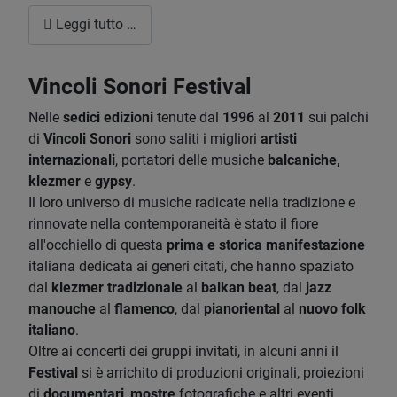
Leggi tutto …
Vincoli Sonori Festival
Nelle
sedici edizioni
tenute dal
1996
al
2011
sui palchi
di
Vincoli Sonori
sono saliti i migliori
artisti
internazionali
,
portatori delle musiche
balcaniche,
klezmer
e
gypsy
.
Il loro universo di musiche radicate nella tradizione e
rinnovate nella contemporaneità è stato il fiore
all'occhiello di questa
prima e storica manifestazione
italiana dedicata ai generi citati, che hanno spaziato
dal
klezmer tradizionale
al
balkan beat
, dal
jazz
manouche
al
flamenco
, dal
pianoriental
al
nuovo folk
italiano
.
Oltre ai concerti dei gruppi invitati, in alcuni anni il
Festival
si è arrichito di produzioni originali, proiezioni
di
documentari
,
mostre
fotografiche e altri eventi.