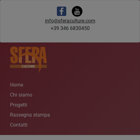
info@sferaculture.com
+39 346 6830450
Home
Chi siamo
Progetti
Rassegna stampa
Contatti