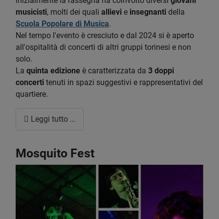
inizialmente la rassegna ha coinvolto diversi
giovani
musicisti
, molti dei quali
allievi
e
insegnanti
della
Scuola Popolare di Musica
.
Nel tempo l'evento è cresciuto e dal 2024 si è aperto
all'ospitalità di concerti di altri gruppi torinesi e non
solo.
La
quinta edizione
è caratterizzata da
3 doppi
concerti
tenuti in spazi suggestivi e rappresentativi del
quartiere.
Leggi tutto …
Mosquito Fest