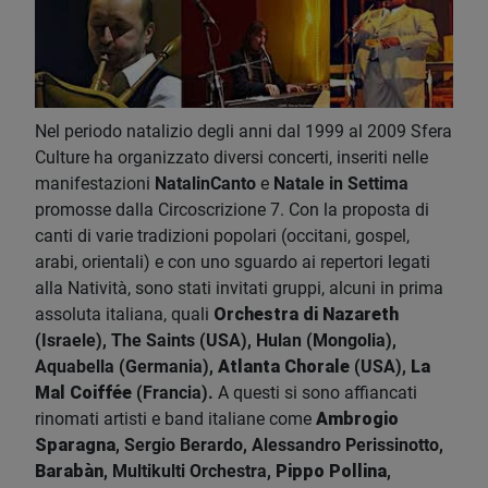
Nel periodo natalizio degli anni dal 1999 al 2009 Sfera
Culture ha organizzato diversi concerti, inseriti nelle
manifestazioni
NatalinCanto
e
Natale in Settima
promosse dalla Circoscrizione 7. Con la proposta di
canti di varie tradizioni popolari (occitani, gospel,
arabi, orientali) e con uno sguardo ai repertori legati
alla Natività, sono stati invitati gruppi, alcuni in prima
assoluta italiana, quali
Orchestra di Nazareth
(Israele), The Saints (USA), Hulan (Mongolia),
Aquabella (Germania),
Atlanta Chorale
(USA),
La
Mal Coiffée
(Francia).
A questi si sono affiancati
rinomati artisti e band italiane come
Ambrogio
Sparagna
, Sergio Berardo, Alessandro Perissinotto,
Barabàn
, Multikulti Orchestra,
Pippo Pollina
,