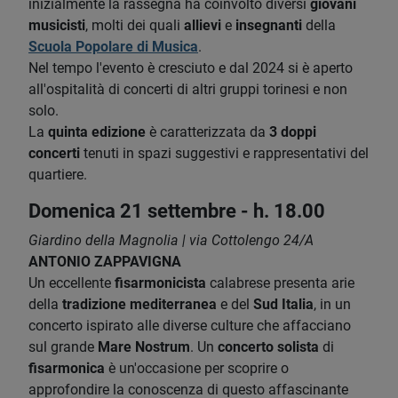
inizialmente la rassegna ha coinvolto diversi
giovani
musicisti
, molti dei quali
allievi
e
insegnanti
della
Scuola Popolare di Musica
.
Nel tempo l'evento è cresciuto e dal 2024 si è aperto
all'ospitalità di concerti di altri gruppi torinesi e non
solo.
La
quinta edizione
è caratterizzata da
3 doppi
concerti
tenuti in spazi suggestivi e rappresentativi del
quartiere.
Domenica 21 settembre - h. 18.00
Giardino della Magnolia | via Cottolengo 24/A
ANTONIO ZAPPAVIGNA
Un eccellente
fisarmonicista
calabrese presenta arie
della
tradizione mediterranea
e del
Sud Italia
, in un
concerto ispirato alle diverse culture che affacciano
sul grande
Mare Nostrum
. Un
concerto solista
di
fisarmonica
è un'occasione per scoprire o
approfondire la conoscenza di questo affascinante