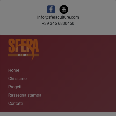
info@sferaculture.com
+39 346 6830450
Home
Chi siamo
Progetti
Rassegna stampa
Contatti