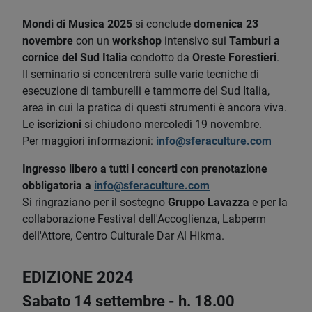
Mondi di Musica 2025
si conclude
domenica 23
novembre
con un
workshop
intensivo sui
Tamburi a
cornice del Sud Italia
condotto da
Oreste Forestieri
.
Il seminario si concentrerà sulle varie tecniche di
esecuzione di tamburelli e tammorre del Sud Italia,
area in cui la pratica di questi strumenti è ancora viva.
Le
iscrizioni
si chiudono mercoledì 19 novembre.
Per maggiori informazioni:
info@sferaculture.com
Ingresso libero a tutti i concerti con prenotazione
obbligatoria a
info@sferaculture.com
Si ringraziano per il sostegno
Gruppo Lavazza
e per la
collaborazione Festival dell'Accoglienza, Labperm
dell'Attore, Centro Culturale Dar Al Hikma.
EDIZIONE 2024
Sabato 14 settembre - h. 18.00